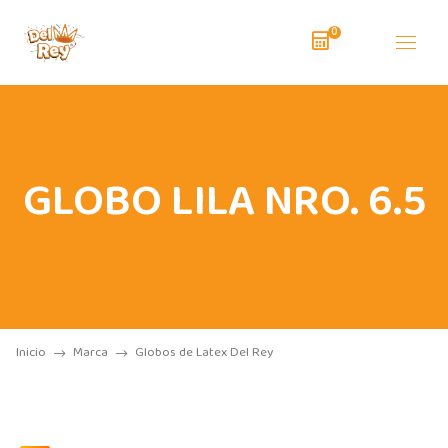
0
GLOBO LILA NRO. 6.5
Inicio
Marca
Globos de Latex Del Rey