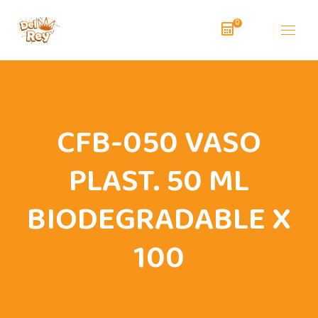
0
CFB-050 VASO
PLAST. 50 ML
BIODEGRADABLE X
100