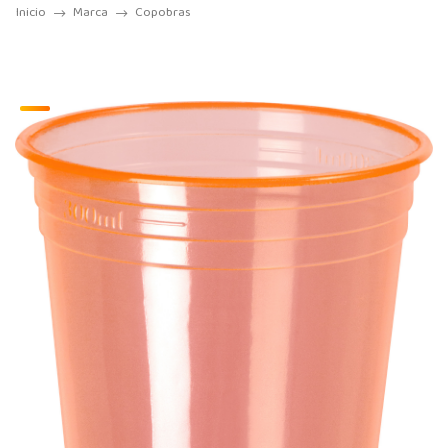
Inicio
Marca
Copobras