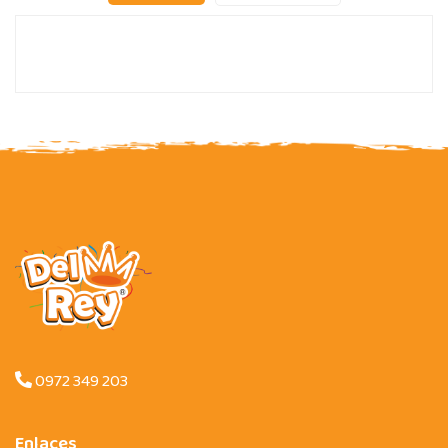
0972 349 203
Enlaces