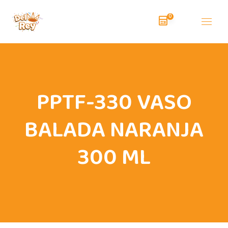
0
PPTF-330 VASO
BALADA NARANJA
300 ML