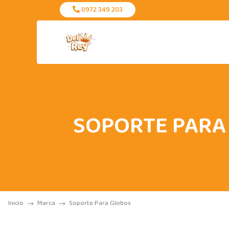
0972 349 203
SOPORTE PARA
Inicio
Marca
Soporte Para Globos