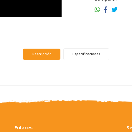
Descripción
Especificaciones
Enlaces
Se