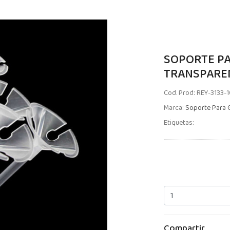
SOPORTE P
TRANSPAREN
Cod. Prod: REY-3133-
Marca:
Soporte Para 
Etiquetas:
Compartir