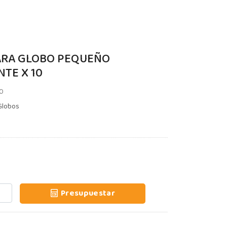
ARA GLOBO PEQUEÑO
TE X 10
10
Globos
Presupuestar